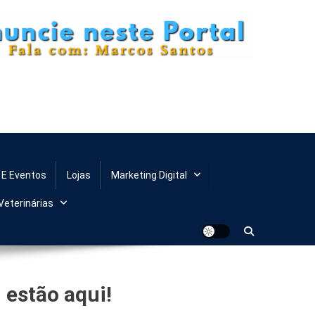
 E Eventos
Lojas
Marketing Digital
Veterinárias
 estão aqui!