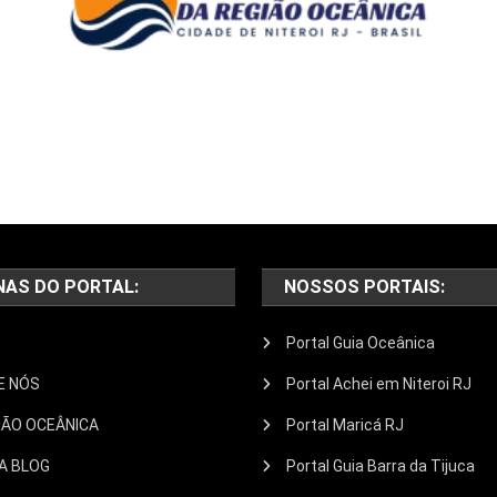
NAS DO PORTAL:
NOSSOS PORTAIS:
Portal Guia Oceânica
E NÓS
Portal Achei em Niteroi RJ
IÃO OCEÂNICA
Portal Maricá RJ
A BLOG
Portal Guia Barra da Tijuca