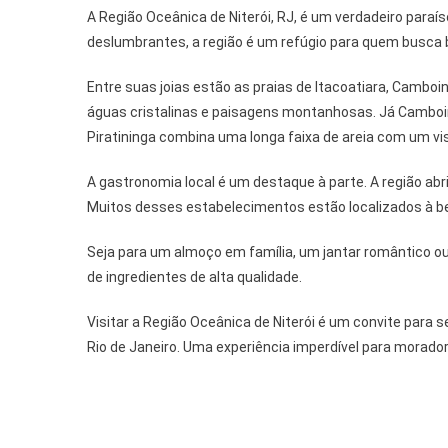
A Região Oceânica de Niterói, RJ, é um verdadeiro para
deslumbrantes, a região é um refúgio para quem busca be
Entre suas joias estão as praias de Itacoatiara, Camboi
águas cristalinas e paisagens montanhosas. Já Camboin
Piratininga combina uma longa faixa de areia com um vis
A gastronomia local é um destaque à parte. A região ab
Muitos desses estabelecimentos estão localizados à bei
Seja para um almoço em família, um jantar romântico o
de ingredientes de alta qualidade.
Visitar a Região Oceânica de Niterói é um convite para
Rio de Janeiro. Uma experiência imperdível para morador