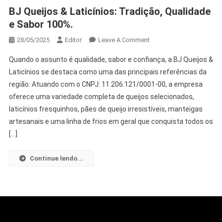
BJ Queijos & Laticínios: Tradição, Qualidade
e Sabor 100%.
28/05/2025
Editor
Leave A Comment
Quando o assunto é qualidade, sabor e confiança, a BJ Queijos &
Laticínios se destaca como uma das principais referências da
região. Atuando com o CNPJ: 11.206.121/0001-00, a empresa
oferece uma variedade completa de queijos selecionados,
laticínios fresquinhos, pães de queijo irresistíveis, manteigas
artesanais e uma linha de frios em geral que conquista todos os
[…]
Continue lendo...