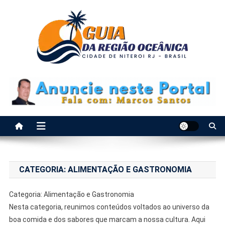
Guia da Regiao Oceanica de
Anuncie aqui e seja visto na Região Oceânica!
Niteroi
CATEGORIA:
ALIMENTAÇÃO E GASTRONOMIA
Categoria: Alimentação e Gastronomia
Nesta categoria, reunimos conteúdos voltados ao universo da
boa comida e dos sabores que marcam a nossa cultura. Aqui