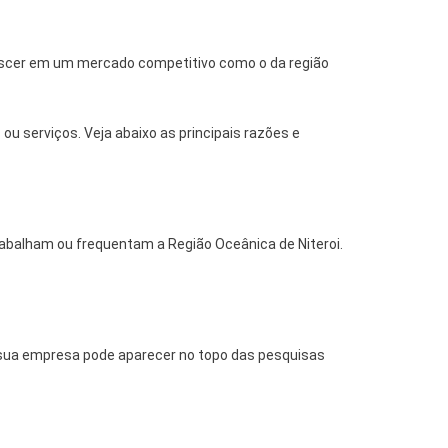
crescer em um mercado competitivo como o da região
u serviços. Veja abaixo as principais razões e
balham ou frequentam a Região Oceânica de Niteroi.
 sua empresa pode aparecer no topo das pesquisas