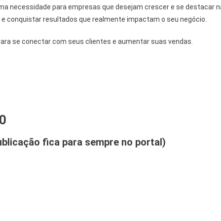
uma necessidade para empresas que desejam crescer e se destacar na 
ca e conquistar resultados que realmente impactam o seu negócio.
a para se conectar com seus clientes e aumentar suas vendas.
00
blicação fica para sempre no portal)