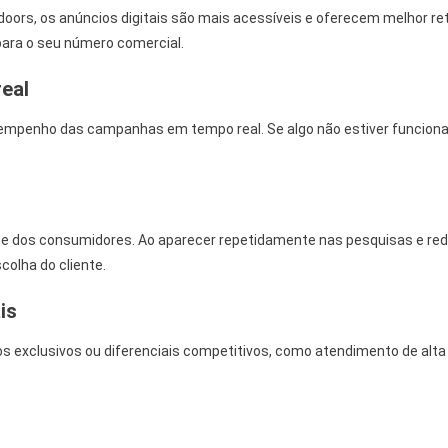
tdoors, os anúncios digitais são mais acessíveis e oferecem melhor r
 para o seu número comercial.
eal
empenho das campanhas em tempo real. Se algo não estiver funciona
e dos consumidores. Ao aparecer repetidamente nas pesquisas e rede
olha do cliente.
is
 exclusivos ou diferenciais competitivos, como atendimento de alta q