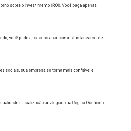
etorno sobre o investimento (ROI). Você paga apenas
ndo, você pode ajustar os anúncios instantaneamente
s sociais, sua empresa se torna mais confiável e
ualidade e localização privilegiada na Região Oceânica