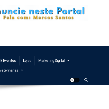
 E Eventos
Lojas
Marketing Digital
Veterinárias