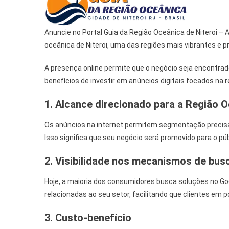
Anuncie no Portal Guia da Região Oceânica de Niteroi 
oceânica de Niteroi, uma das regiões mais vibrantes e p
A presença online permite que o negócio seja encontrad
benefícios de investir em anúncios digitais focados na r
1. Alcance direcionado
para a Região Oc
Os anúncios na internet permitem segmentação precisa
Isso significa que seu negócio será promovido para o pú
2. Visibilidade nos mecanismos de bus
Hoje, a maioria dos consumidores busca soluções no G
relacionadas ao seu setor, facilitando que clientes em
3. Custo-benefício