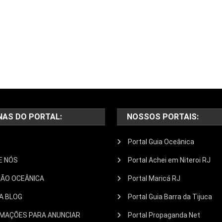
NAS DO PORTAL:
NOSSOS PORTAIS:
Portal Guia Oceânica
E NÓS
Portal Achei em Niteroi RJ
IÃO OCEÂNICA
Portal Maricá RJ
A BLOG
Portal Guia Barra da Tijuca
RMAÇÕES PARA ANUNCIAR
Portal Propaganda Net