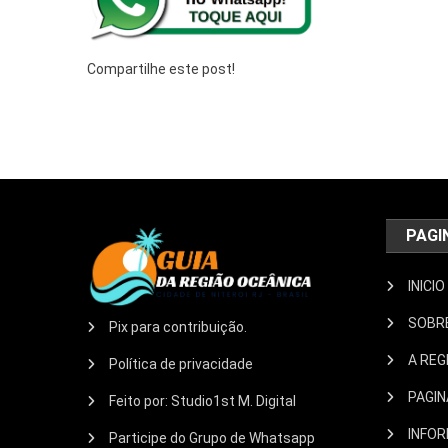
Compartilhe este post!
PAGI
INICIO
SOBR
Pix para contribuição.
A REG
Política de privacidade
PAGIN
Feito por: Studio1st M. Digital
INFO
Participe do Grupo de Whatsapp