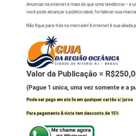
Anunciar na internet é mais do que uma tendência – é 
você pode alcançar o público ideal, fortalecer sua mar
Não fique para trás no mercado! A internet é sua aliad
Valor da Publicação = R$250,
(Pague 1 unica, uma vez somente e a pu
Pode ser pago em ate 3x em qualquer cartão s/ juros
Para pagamento À vista tem desconto de 15%