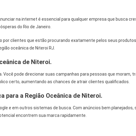
– Anunciar na internet é essencial para qualquer empresa que busca 
rósperas do Rio de Janeiro.
o por clientes que estão procurando exatamente pelos seus produtos o
egião oceânica de Niteroi RJ.
eânica de Niteroi.
. Você pode direcionar suas campanhas para pessoas que moram, tra
blico certo, aumentando as chances de atrair clientes qualificados.
ca
para a Região Oceânica de Niteroi.
oogle e em outros sistemas de busca. Com anúncios bem planejados,
 potencial encontrem sua marca rapidamente.