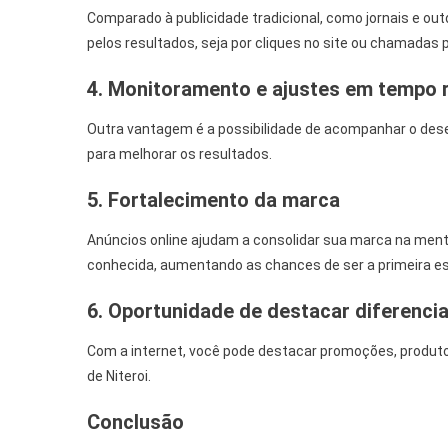
Comparado à publicidade tradicional, como jornais e ou
pelos resultados, seja por cliques no site ou chamadas
4. Monitoramento e ajustes em tempo r
Outra vantagem é a possibilidade de acompanhar o des
para melhorar os resultados.
5. Fortalecimento da marca
Anúncios online ajudam a consolidar sua marca na ment
conhecida, aumentando as chances de ser a primeira esc
6. Oportunidade de destacar diferencia
Com a internet, você pode destacar promoções, produtos
de Niteroi.
Conclusão