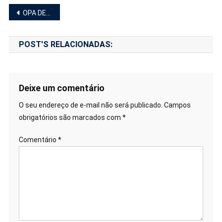
OPA DELIVERY chega a Niterói e convida entregadores para o lançamento.
POST'S RELACIONADAS:
Deixe um comentário
O seu endereço de e-mail não será publicado.
Campos
obrigatórios são marcados com
*
Comentário
*