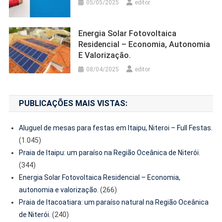
05/05/2025
editor
Energia Solar Fotovoltaica
Residencial – Economia, Autonomia
E Valorização.
08/04/2025
editor
PUBLICAÇÕES MAIS VISTAS:
Aluguel de mesas para festas em Itaipu, Niteroi – Full Festas.
(1.045)
Praia de Itaipu: um paraíso na Região Oceânica de Niterói.
(344)
Energia Solar Fotovoltaica Residencial – Economia,
autonomia e valorização.
(266)
Praia de Itacoatiara: um paraíso natural na Região Oceânica
de Niterói.
(240)