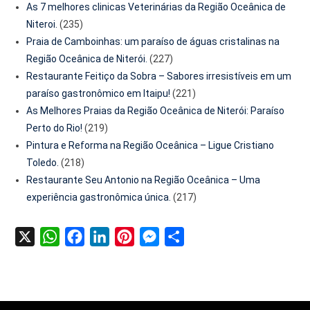
As 7 melhores clinicas Veterinárias da Região Oceânica de
Niteroi.
(235)
Praia de Camboinhas: um paraíso de águas cristalinas na
Região Oceânica de Niterói.
(227)
Restaurante Feitiço da Sobra – Sabores irresistíveis em um
paraíso gastronômico em Itaipu!
(221)
As Melhores Praias da Região Oceânica de Niterói: Paraíso
Perto do Rio!
(219)
Pintura e Reforma na Região Oceânica – Ligue Cristiano
Toledo.
(218)
Restaurante Seu Antonio na Região Oceânica – Uma
experiência gastronômica única.
(217)
X
WhatsApp
Facebook
LinkedIn
Pinterest
Messenger
Share