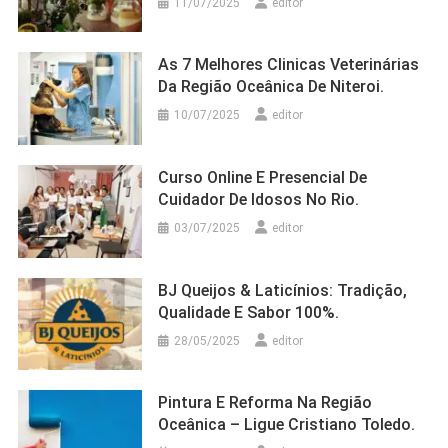
11/07/2025
editor
As 7 Melhores Clinicas Veterinárias
Da Região Oceânica De Niteroi.
10/07/2025
editor
Curso Online E Presencial De
Cuidador De Idosos No Rio.
03/07/2025
editor
BJ Queijos & Laticínios: Tradição,
Qualidade E Sabor 100%.
28/05/2025
editor
Pintura E Reforma Na Região
Oceânica – Ligue Cristiano Toledo.