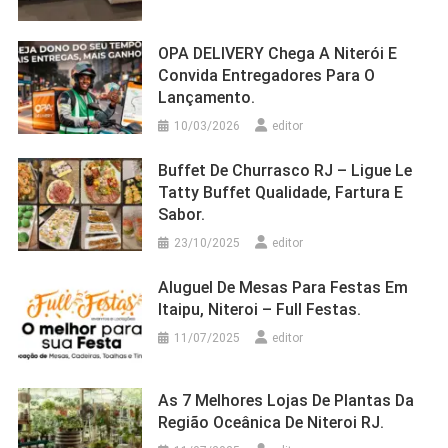
OPA DELIVERY Chega A Niterói E
Convida Entregadores Para O
Lançamento.
10/03/2026
editor
Buffet De Churrasco RJ – Ligue Le
Tatty Buffet Qualidade, Fartura E
Sabor.
23/10/2025
editor
Aluguel De Mesas Para Festas Em
Itaipu, Niteroi – Full Festas.
11/07/2025
editor
As 7 Melhores Lojas De Plantas Da
Região Oceânica De Niteroi RJ.